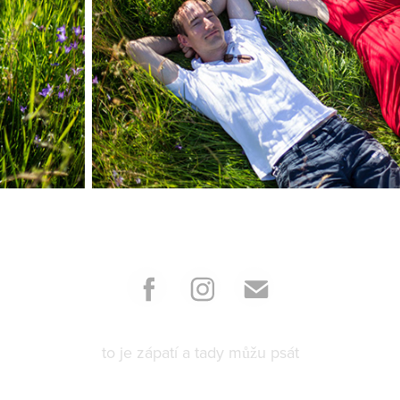
to je zápatí a tady můžu psát